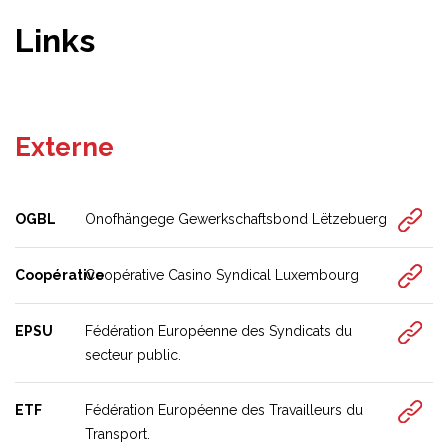
Links
Externe
OGBL
Onofhängege Gewerkschaftsbond Lëtzebuerg
Coopérative
Coopérative Casino Syndical Luxembourg
EPSU
Fédération Européenne des Syndicats du
secteur public.
ETF
Fédération Européenne des Travailleurs du
Transport.