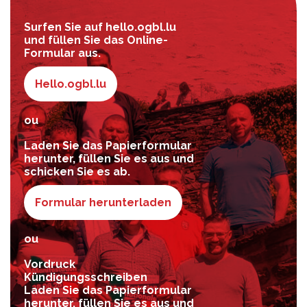
Surfen Sie auf hello.ogbl.lu
und füllen Sie das Online-
Formular aus.
Hello.ogbl.lu
ou
Laden Sie das Papierformular
herunter, füllen Sie es aus und
schicken Sie es ab.
Formular herunterladen
ou
Vordruck
Kündigungsschreiben
Laden Sie das Papierformular
herunter, füllen Sie es aus und