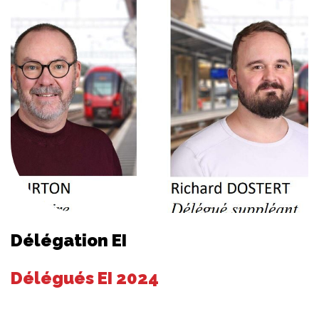
Délégation EI
Délégués EI 2024