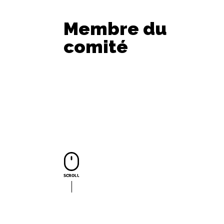
Membre du
comité
SCROLL