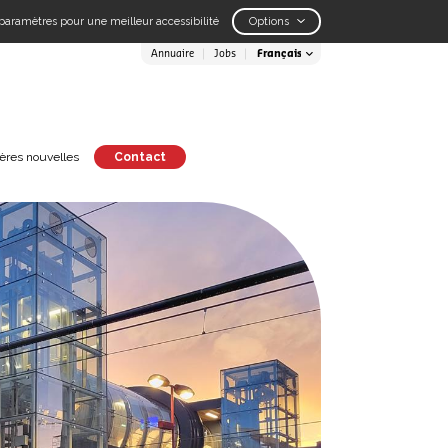
paramètres pour une meilleur accessibilité
Options
Annuaire
Jobs
ères nouvelles
Contact