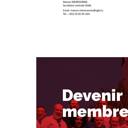
Devenir
membre