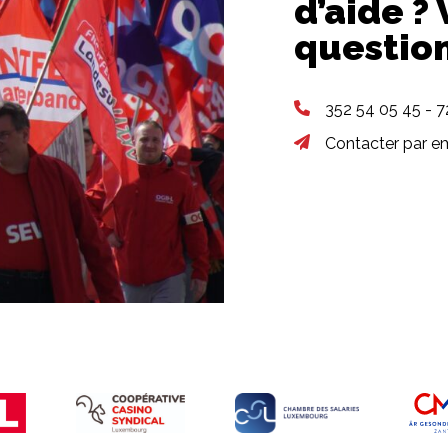
d’aide ?
question
352 54 05 45 - 
Contacter par em