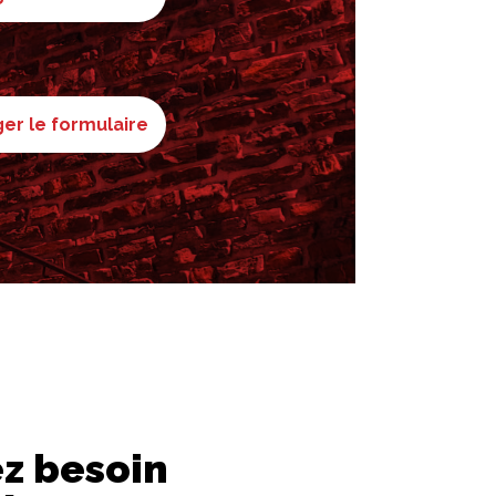
er le formulaire
z besoin