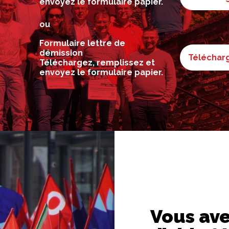
envoyez le formulaire papier.
ou
Formulaire lettre de
démission
Télécharg
Téléchargez, remplissez et
envoyez le formulaire papier.
Vous ave