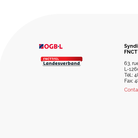
Syndi
FNCT
63, r
L-126
Tél.:
4
Fax: 
Conta