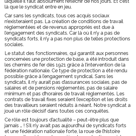
laquelle il faut absolument réfléchir de nos jours. Et c’est
là que le syndicat entre en jeu.
Car sans les syndicats, tous ces acquis sociaux
n’existeraient pas. La création de conditions de travail
réglementées et de revenus appropriés est due à
l’engagement des syndicats. Car là où il n’y a pas de
syndicats forts, il n’y a pas non plus de telles protections
sociales.
Le statut des fonctionnaires, qui garantit aux personnes
concernées une protection de base, a été introduit dans
les chemins de fer dès 1921 grâce à l’intervention de la
fédération nationale. Ce type de protection a été rendu
possible grâce à l’engagement syndical. Sans les
syndicats, il n’y aurait pas d’assurances sociales, pas de
salaires et de pensions réglementés, pas de salaire
minimum et pas d’horaires de travail réglementés. Les
contrats de travail fixes seraient l’exception et les droits
des travailleurs seraient réduits à néant. Notre syndicat a
joué un rôle décisif dans toutes ces conquêtes.
Ce rôle est toujours d’actualité – peut-être plus que
jamais … ! S’il n’y avait pas aujourd’hui de syndicats forts
et une fédération nationale forte, la roue de l’histoire