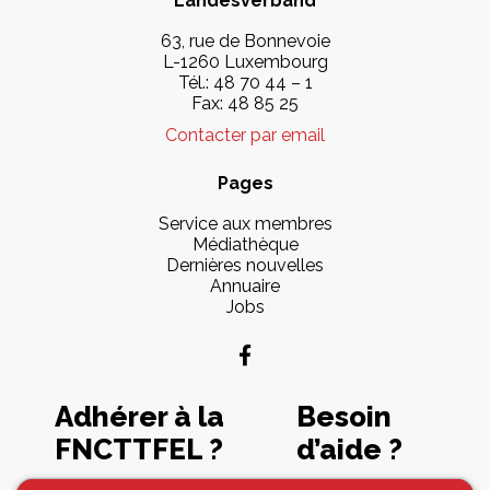
Landesverband
63, rue de Bonnevoie
L-1260 Luxembourg
Tél.:
48 70 44 – 1
Fax: 48 85 25
Contacter par email
Pages
Service aux membres
Médiathèque
Dernières nouvelles
Annuaire
Jobs
Adhérer à la
Besoin
FNCTTFEL ?
d’aide ?