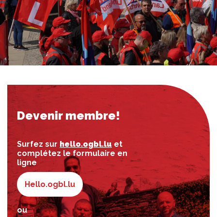
Devenir membre!
Surfez sur
hello.ogbl.lu
et
complétez le formulaire en
ligne
Hello.ogbl.lu
ou