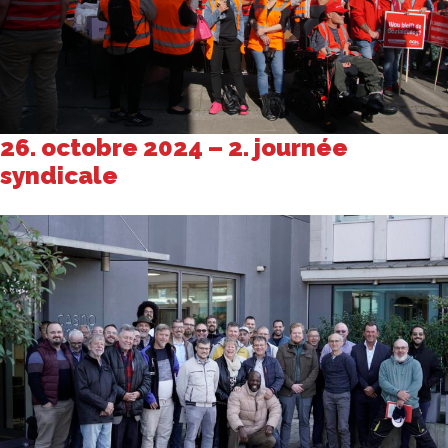
26. octobre 2024 – 2. journée
syndicale