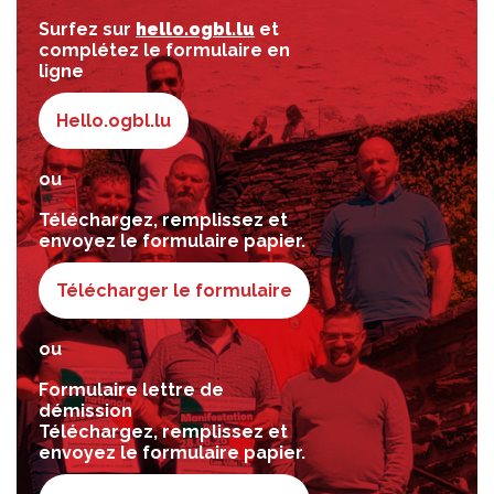
Surfez sur
hello.ogbl.lu
et
complétez le formulaire en
ligne
Hello.ogbl.lu
ou
Téléchargez, remplissez et
envoyez le formulaire papier.
Télécharger le formulaire
ou
Formulaire lettre de
démission
Téléchargez, remplissez et
envoyez le formulaire papier.