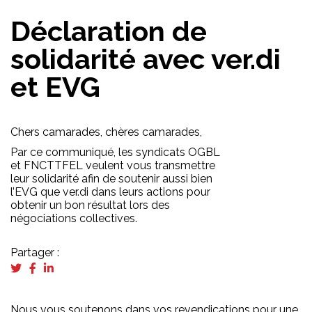
Déclaration de
solidarité avec ver.di
et EVG
Chers camarades, chères camarades,
Par ce communiqué, les syndicats OGBL
et FNCTTFEL veulent vous transmettre
leur solidarité afin de soutenir aussi bien
l’EVG que ver.di dans leurs actions pour
obtenir un bon résultat lors des
négociations collectives.
Partager :
Nous vous soutenons dans vos revendications pour une