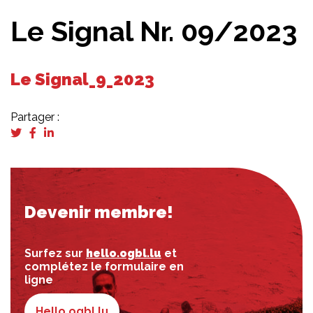
Le Signal Nr. 09/2023
Le Signal_9_2023
Partager :
Devenir membre!
Surfez sur
hello.ogbl.lu
et
complétez le formulaire en
ligne
Hello.ogbl.lu