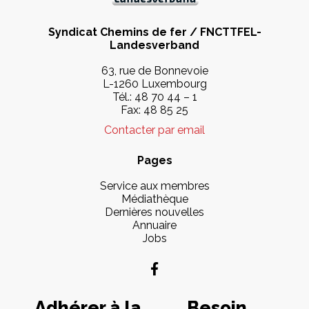
Syndicat Chemins de fer / FNCTTFEL-
Landesverband
63, rue de Bonnevoie
L-1260 Luxembourg
Tél.:
48 70 44 – 1
Fax: 48 85 25
Contacter par email
Pages
Service aux membres
Médiathèque
Dernières nouvelles
Annuaire
Jobs
Adhérer à la
Besoin