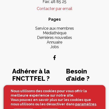
Fax: 48 85 25
Contacter par email
Pages
Service aux membres
Médiathèque
Dernières nouvelles
Annuaire
Jobs
Adhérer à la
Besoin
FNCTTFEL ?
d’aide ?
Souscrire maintenant
Contactez-nous
Nous utilisons des cookies pour vous offrir la
meilleure expérience sur notre site.
Vous pouvez en savoir plus sur les cookies que
nous utilisons ou les désactiver dans
paramètres
.