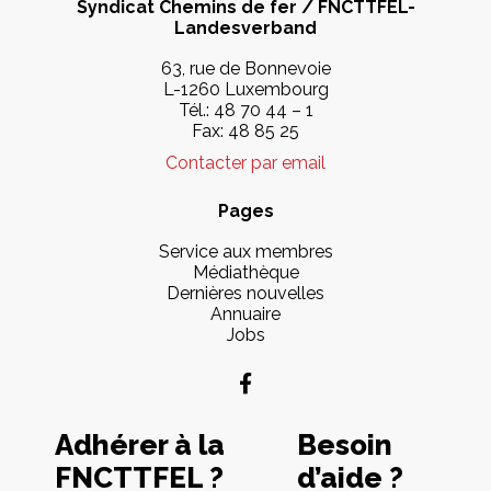
Syndicat Chemins de fer / FNCTTFEL-
Landesverband
63, rue de Bonnevoie
L-1260 Luxembourg
Tél.:
48 70 44 – 1
Fax: 48 85 25
Contacter par email
Pages
Service aux membres
Médiathèque
Dernières nouvelles
Annuaire
Jobs
Adhérer à la
Besoin
FNCTTFEL ?
d’aide ?