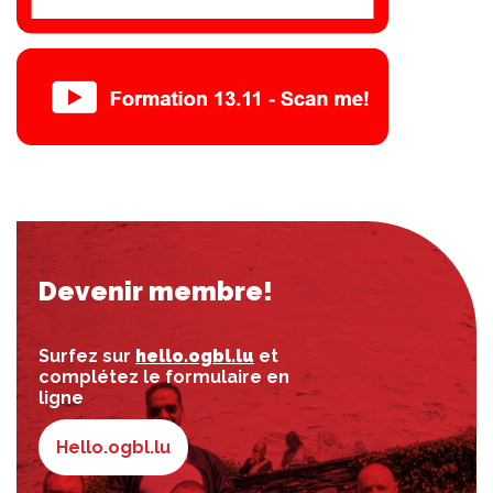
Devenir membre!
Surfez sur
hello.ogbl.lu
et
complétez le formulaire en
ligne
Hello.ogbl.lu