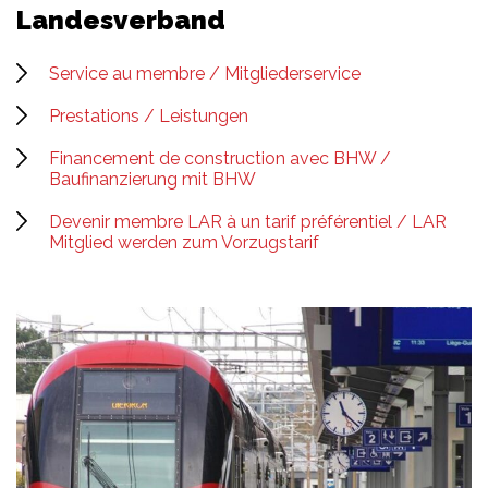
Landesverband
Service au membre / Mitgliederservice
Prestations / Leistungen
Financement de construction avec BHW /
Baufinanzierung mit BHW
Devenir membre LAR à un tarif préférentiel / LAR
Mitglied werden zum Vorzugstarif