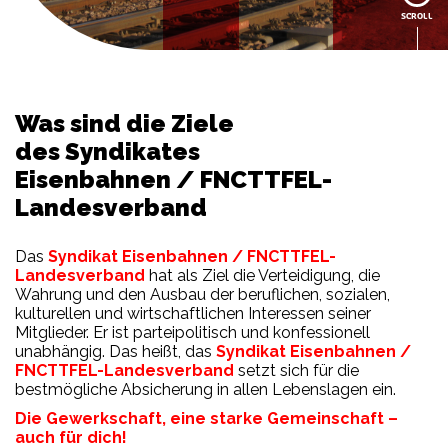
SCROLL
Was sind die Ziele
des Syndikates
Eisenbahnen / FNCTTFEL-
Landesverband
Das
Syndikat Eisenbahnen
/ FNCTTFEL-
Landesverband
hat als Ziel die Verteidigung, die
Wahrung und den Ausbau der beruflichen, sozialen,
kulturellen und wirtschaftlichen Interessen seiner
Mitglieder. Er ist parteipolitisch und konfessionell
unabhängig. Das heißt, das
Syndikat Eisenbahnen
/
FNCTTFEL-Landesverband
setzt sich für die
bestmögliche Absicherung in allen Lebenslagen ein.
Die Gewerkschaft, eine starke Gemeinschaft –
auch für dich!