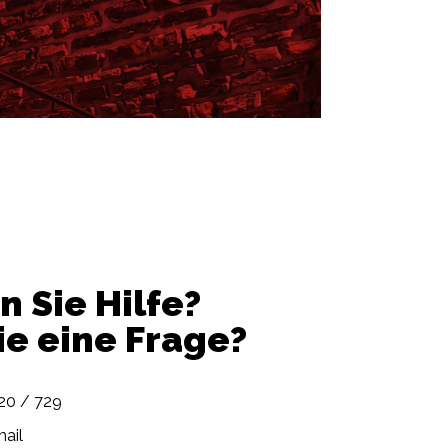
 Sie Hilfe?
e eine Frage?
720 / 729
ail