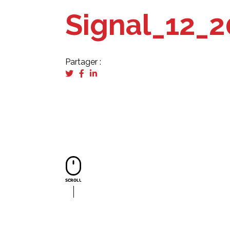
Signal_12_2
Partager :
SCROLL