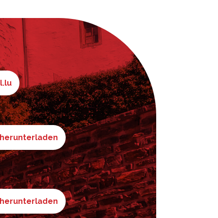
l.lu
 herunterladen
 herunterladen