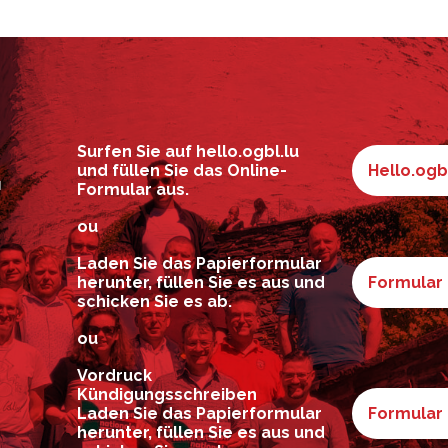
d
Surfen Sie auf hello.ogbl.lu
und füllen Sie das Online-
Hello.ogb
Formular aus.
!
ou
Laden Sie das Papierformular
herunter, füllen Sie es aus und
Formular
schicken Sie es ab.
ou
Vordruck
Kündigungsschreiben
Laden Sie das Papierformular
Formular
herunter, füllen Sie es aus und