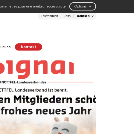
paramètres pour une meilleur accessibilité
Options
Telefonbuch
Jobs
uelles
Kontakt