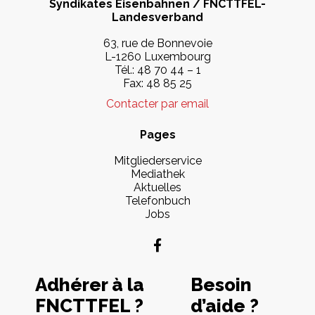
Syndikates Eisenbahnen / FNCTTFEL-
Landesverband
63, rue de Bonnevoie
L-1260 Luxembourg
Tél.: 48 70 44 – 1
Fax: 48 85 25
Contacter par email
Pages
Mitgliederservice
Mediathek
Aktuelles
Telefonbuch
Jobs
Adhérer à la
Besoin
FNCTTFEL ?
d’aide ?