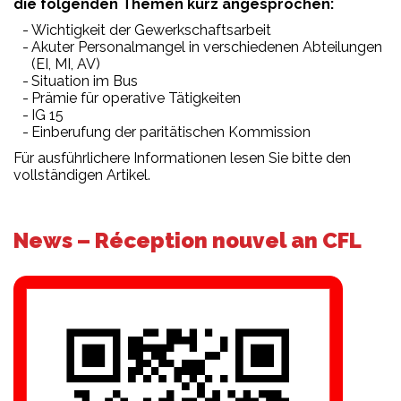
die folgenden Themen kurz angesprochen:
Wichtigkeit der Gewerkschaftsarbeit
Akuter Personalmangel in verschiedenen Abteilungen
(EI, MI, AV)
Situation im Bus
Prämie für operative Tätigkeiten
IG 15
Einberufung der paritätischen Kommission
Für ausführlichere Informationen lesen Sie bitte den
vollständigen Artikel.
News – Réception nouvel an CFL