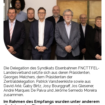
Die Delegation des Syndikats Eisenbahnen FNCTTFEL-
Landesverband setzte sich aus deren Präsidenten,
Georges Melchers, dem Präsidenten der
Zentraldelegation, Patrick Vansteenkiste sowie aus
David Arlé, Gaby Birtz, Josy Bourggraff, Jos Glesener,
André Marques De Paiva und Jérôme Semedo Moreira
zusammen.
Im Rahmen des Empfangs wurden unter anderem