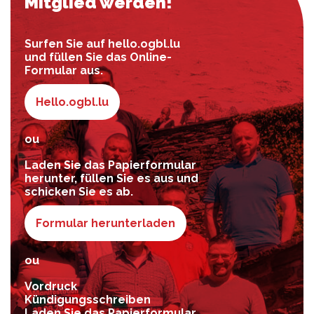
Mitglied werden!
Surfen Sie auf hello.ogbl.lu
und füllen Sie das Online-
Formular aus.
Hello.ogbl.lu
ou
Laden Sie das Papierformular
herunter, füllen Sie es aus und
schicken Sie es ab.
Formular herunterladen
ou
Vordruck
Kündigungsschreiben
Laden Sie das Papierformular