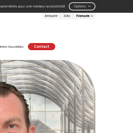
paramètres pour une meilleur accessibilité
Options
Annuaire
Jobs
ères nouvelles
Contact