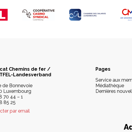
cat Chemins de fer /
Pages
TFEL-Landesverband
Service aux me
ue de Bonnevoie
Médiathèque
0 Luxembourg
Dernières nouvel
8 70 44 – 1
48 85 25
cter par email
Ad