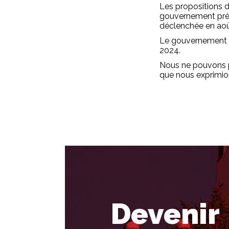
Les propositions d
gouvernement prévo
déclenchée en août
Le gouvernement a 
2024.
Nous ne pouvons p
que nous exprimio
Devenir