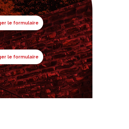
er le formulaire
er le formulaire