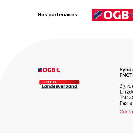
Nos partenaires
Syndi
FNCT
63, r
L-126
Tél.:
4
Fax: 
Conta