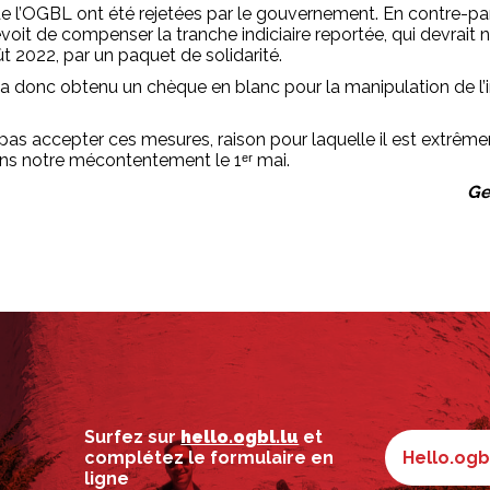
e l’OGBL ont été rejetées par le gouvernement. En contre-part
it de compenser la tranche indiciaire reportée, qui devrait
 2022, par un paquet de solidarité.
donc obtenu un chèque en blanc pour la manipulation de l’in
as accepter ces mesures, raison pour laquelle il est extrêm
ns notre mécontentement le 1ᵉʳ mai.
Ge
Surfez sur
hello.ogbl.lu
et
complétez le formulaire en
Hello.ogb
ligne