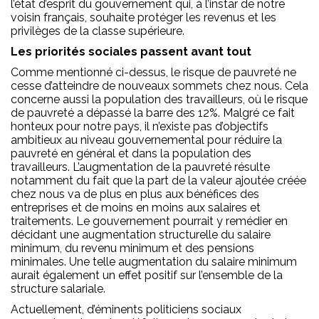
l’état d’esprit du gouvernement qui, à l’instar de notre
voisin français, souhaite protéger les revenus et les
privilèges de la classe supérieure.
Les priorités sociales passent avant tout
Comme mentionné ci-dessus, le risque de pauvreté ne
cesse d’atteindre de nouveaux sommets chez nous. Cela
concerne aussi la population des travailleurs, où le risque
de pauvreté a dépassé la barre des 12%. Malgré ce fait
honteux pour notre pays, il n’existe pas d’objectifs
ambitieux au niveau gouvernemental pour réduire la
pauvreté en général et dans la population des
travailleurs. L’augmentation de la pauvreté résulte
notamment du fait que la part de la valeur ajoutée créée
chez nous va de plus en plus aux bénéfices des
entreprises et de moins en moins aux salaires et
traitements. Le gouvernement pourrait y remédier en
décidant une augmentation structurelle du salaire
minimum, du revenu minimum et des pensions
minimales. Une telle augmentation du salaire minimum
aurait également un effet positif sur l’ensemble de la
structure salariale.
Actuellement, d’éminents politiciens sociaux