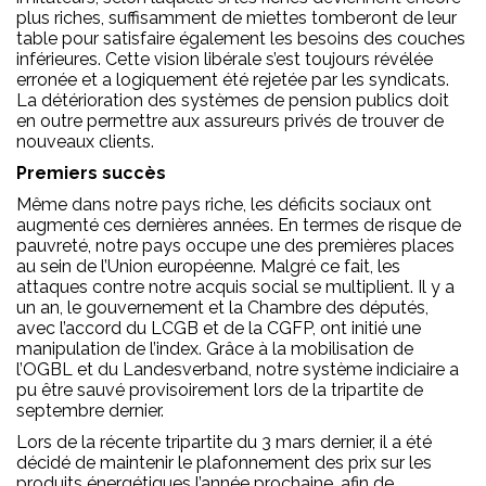
plus riches, suffisamment de miettes tomberont de leur
table pour satisfaire également les besoins des couches
inférieures. Cette vision libérale s’est toujours révélée
erronée et a logiquement été rejetée par les syndicats.
La détérioration des systèmes de pension publics doit
en outre permettre aux assureurs privés de trouver de
nouveaux clients.
Premiers succès
Même dans notre pays riche, les déficits sociaux ont
augmenté ces dernières années. En termes de risque de
pauvreté, notre pays occupe une des premières places
au sein de l’Union européenne. Malgré ce fait, les
attaques contre notre acquis social se multiplient. Il y a
un an, le gouvernement et la Chambre des députés,
avec l’accord du LCGB et de la CGFP, ont initié une
manipulation de l’index. Grâce à la mobilisation de
l’OGBL et du Landesverband, notre système indiciaire a
pu être sauvé provisoirement lors de la tripartite de
septembre dernier.
Lors de la récente tripartite du 3 mars dernier, il a été
décidé de maintenir le plafonnement des prix sur les
produits énergétiques l’année prochaine, afin de