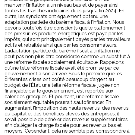
maintenir l’inflation à un niveau bas et de payer ainsi
toutes les tranches indiciaires dues jusqu’à fin 2024. En
outre, les syndicats ont également obtenu une
adaptation partielle du barème fiscal à l’inflation. Nous
devons toutefois être conscients que le plafonnement
des prix sur les produits énergétiques est payé par les
impôts, qui sont principalement payés par les travailleurs
actifs et retraités ainsi que par les consommateurs.
L’adaptation partielle du barème fiscal à l’inflation ne
peut pas non plus être considérée comme un substitut à
une réforme fiscale socialement équitable. Rappelons
qu’une telle réforme fiscale avait été promise par ce
gouvernement à son arrivée. Sous le prétexte que les
différentes crises ont coûté beaucoup d’argent au
budget de l’État, une telle réforme fiscale, jugée non
finançable par le gouvernement, est reportée aux
calendes grecques. Et pourtant, une réforme fiscale
socialement équitable pourrait s’autofinancer. En
augmentant l’imposition des hauts revenus, des revenus
du capital et des bénéfices élevés des entreprises, il
serait possible de générer des revenus supplémentaires
afin d’alléger la charge fiscale pour les revenus bas et
moyens. Cependant, cela ne semble pas correspondre à