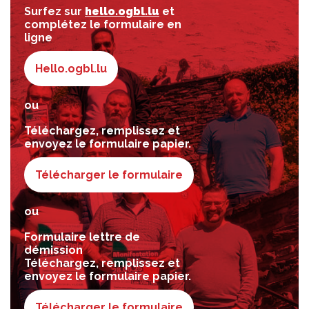
Surfez sur
hello.ogbl.lu
et
complétez le formulaire en
ligne
Hello.ogbl.lu
ou
Téléchargez, remplissez et
envoyez le formulaire papier.
Télécharger le formulaire
ou
Formulaire lettre de
démission
Téléchargez, remplissez et
envoyez le formulaire papier.
Télécharger le formulaire