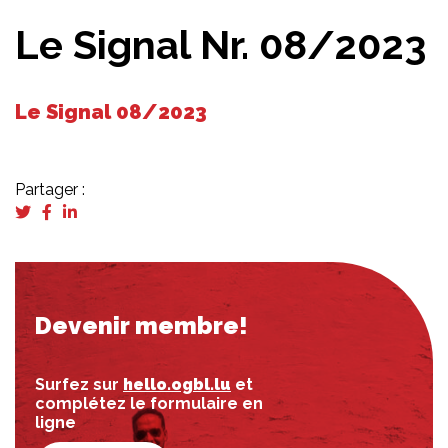
Le Signal Nr. 08/2023
Le Signal 08/2023
Partager :
Devenir membre!
Surfez sur
hello.ogbl.lu
et
complétez le formulaire en
ligne