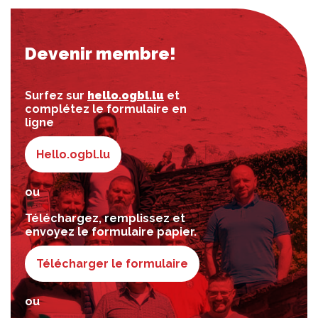
Devenir membre!
Surfez sur
hello.ogbl.lu
et
complétez le formulaire en
ligne
Hello.ogbl.lu
ou
Téléchargez, remplissez et
envoyez le formulaire papier.
Télécharger le formulaire
ou