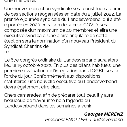
Chemins de fer.
Une nouvelle direction syndicale sera constituée à partir
de ces sections réoganisées en date du 2 juillet 2022. La
première journée syndicale du Landesverband, qui a été
reportée en 2020 en raison de la crise COVID, sera
composée d’un maximum de 40 membres et élira une
exécutive syndicale. Une pierre angulaire de cette
élection sera la nomination d’un nouveau Président du
Syndicat Chemins de
fer.
Le 67e congrès ordinaire du Landesverband aura alors
lieu le 15 octobre 2022. En plus des bilans habituels, une
première évaluation de l’intégration dans l’OGBL sera à
l’ordre du jour. Conformément aux dispositions
statutaires, une nouvelle exécutive du Landesverband
devra également être élue.
Chers camarades, afin de préparer tout cela, il y aura
beaucoup de travail interne à l’agenda du
Landesverband dans les semaines à venir.
Georges MERENZ
Président FNCTTFEL-Landesverband