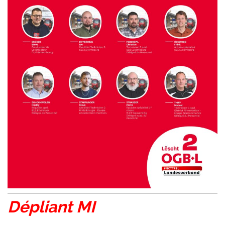
Dépliant MI