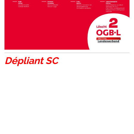
Dépliant SC