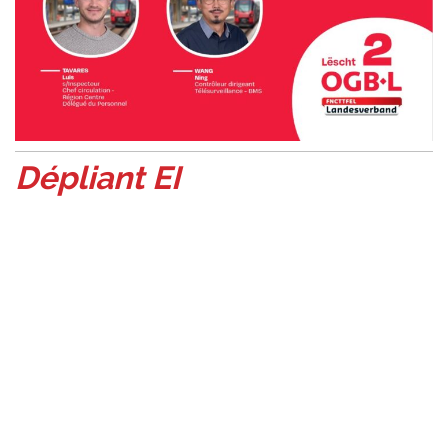
Dépliant EI