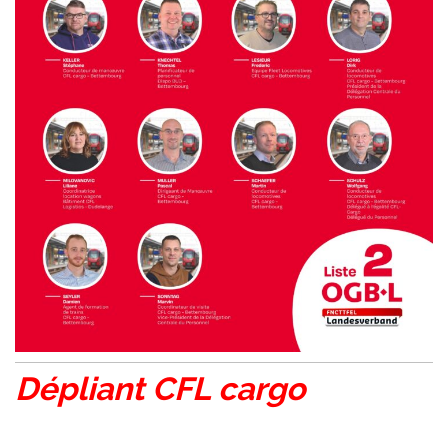
Dépliant CFL cargo