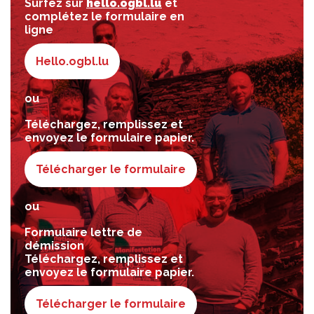
Surfez sur
hello.ogbl.lu
et
complétez le formulaire en
ligne
Hello.ogbl.lu
ou
Téléchargez, remplissez et
envoyez le formulaire papier.
Télécharger le formulaire
ou
Formulaire lettre de
démission
Téléchargez, remplissez et
envoyez le formulaire papier.
Télécharger le formulaire