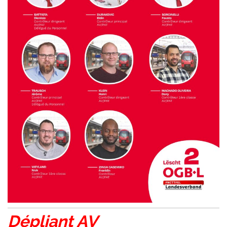
Dépliant AV