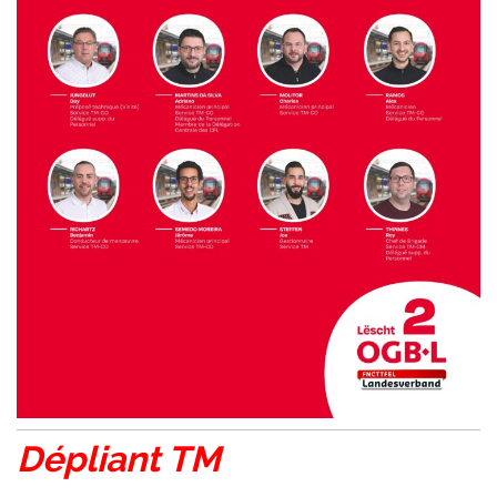
Dépliant TM