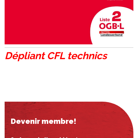
Dépliant CFL technics
Devenir membre!