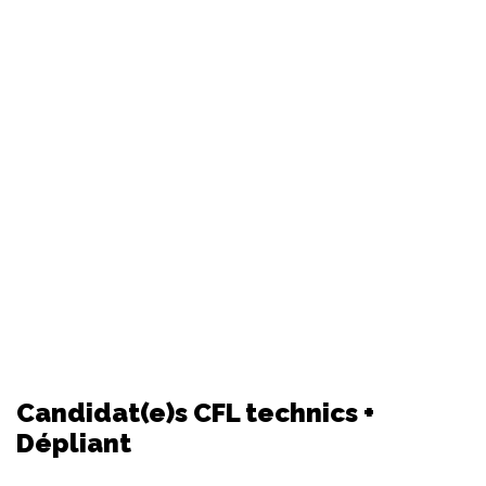
Candidat(e)s CFL technics +
Dépliant